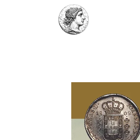
Home
Leonar