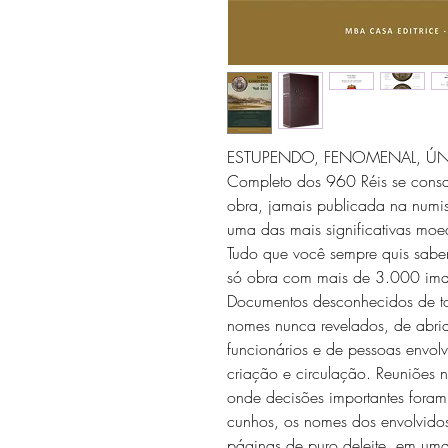
ESTUPENDO, FENOMENAL, ÚNI
Completo dos 960 Réis se cons
obra, jamais publicada na numi
uma das mais significativas moe
Tudo que você sempre quis sabe
só obra com mais de 3.000 imag
Documentos desconhecidos de todo
nomes nunca revelados, de abrid
funcionários e de pessoas envolv
criação e circulação. Reuniões
onde decisões importantes foram
cunhos, os nomes dos envolvido
páginas de puro deleite, em uma