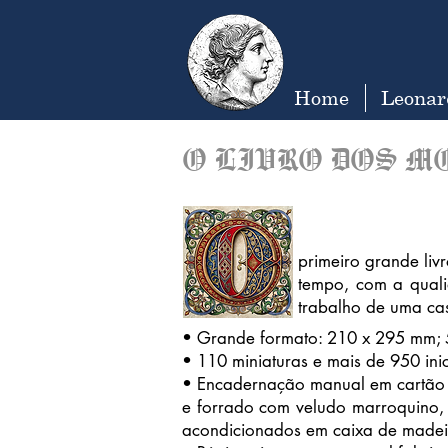
Home
Leonar
O LIVRO DOS M
primeiro grande liv
tempo, com a quali
trabalho de uma ca
• Grande formato: 210 x 295 mm; 
• 110 miniaturas e mais de 950 ini
• Encadernação manual em cartão 
e forrado com veludo marroquino, 
acondicionados em caixa de madeir