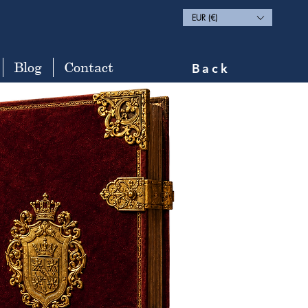
EUR (€)
Blog
Contact
Back