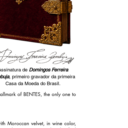
Assinatura de
Domingos Ferreira
buja
, primeiro gravador da primeira
Casa da Moeda do Brasil.
d hallmark of BENTES, the only one to
ith Moroccan velvet, in wine color,