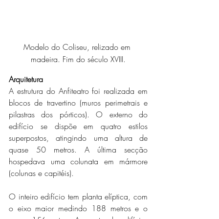
Modelo do Coliseu, relizado em 
madeira. Fim do século XVIII.
Arquitetura
A estrutura do Anfiteatro foi realizada em 
blocos de travertino (muros perimetrais e 
pilastras dos pórticos). O externo do 
edifício se dispõe em quatro estilos 
superpostos, atingindo uma altura de 
quase 50 metros. A última secção 
hospedava uma colunata em mármore 
(colunas e capitéis).
O inteiro edifício tem planta elíptica, com 
o eixo maior medindo 188 metros e o 