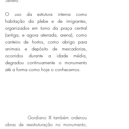
Severo
.
O uso da estrutura interna como 
habitação da plebe e de imigrantes, 
organizados em torno da praça central 
(antiga, e agora aterrada, arena), como 
canteiro de hortos, como abrigo para 
animais e depósito de mercadorias, 
ocorridos durante a idade média, 
degradou continuamente o monumento 
até a forma como hoje o conhecemos.
          Gordiano III também ordenou 
obras de reestruturação no monumento, 