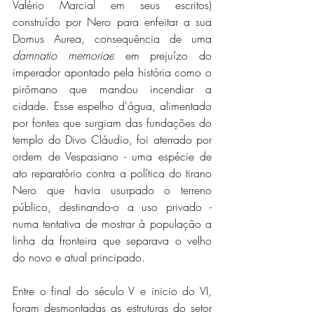
Valério Marcial em seus escritos) 
construído por Nero para enfeitar a sua 
Domus Aurea, consequência de uma 
damnatio memoriae
 em prejuízo do 
imperador apontado pela história como o 
pirômano que mandou incendiar a 
cidade. Esse espelho d'água, alimentado 
por fontes que surgiam das fundações do 
templo do Divo Cláudio, foi aterrado por 
ordem de Vespasiano - uma espécie de 
ato reparatório contra a política do tirano 
Nero que havia usurpado o terreno 
público, destinando-o a uso privado - 
numa tentativa de mostrar à população a 
linha da fronteira que separava o velho 
do novo e atual principado.
Entre o final do século V e inicio do VI, 
foram desmontadas as estruturas do setor 