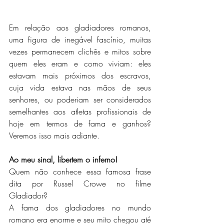
Em relação aos gladiadores romanos, 
uma figura de inegável fascínio, muitas 
vezes permanecem clichês e mitos sobre 
quem eles eram e como viviam: eles 
estavam mais próximos dos escravos, 
cuja vida estava nas mãos de seus 
senhores, ou poderiam ser considerados 
semelhantes aos atletas profissionais de 
hoje em termos de fama e ganhos? 
Veremos isso mais adiante.
Ao meu sinal, libertem o inferno!
Quem não conhece essa famosa frase 
dita por Russel Crowe no filme 
Gladiador?
A fama dos gladiadores no mundo 
romano era enorme e seu mito chegou até 