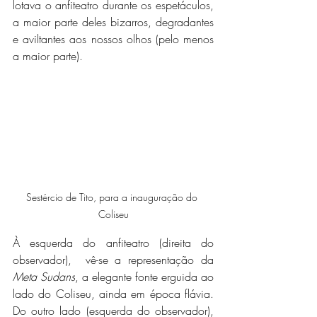
lotava o anfiteatro durante os espetáculos, 
a maior parte deles bizarros, degradantes 
e aviltantes aos nossos olhos (pelo menos 
a maior parte).
Sestércio de Tito, para a inauguração do 
Coliseu
À esquerda do anfiteatro (direita do 
observador),  vê-se a representação da 
Meta Sudans
, a elegante fonte erguida ao 
lado do Coliseu, ainda em época flávia. 
Do outro lado (esquerda do observador), 