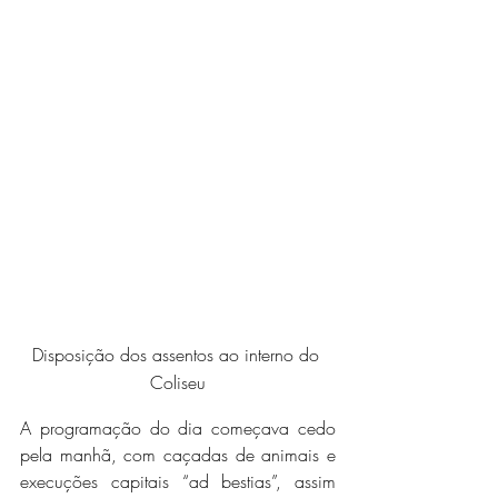
Disposição dos assentos ao interno do 
Coliseu
A programação do dia começava cedo 
pela manhã, com caçadas de animais e 
execuções capitais “ad bestias”, assim 