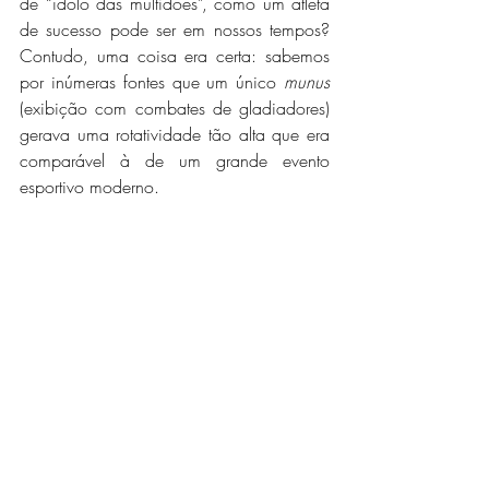
de “ídolo das multidões”, como um atleta 
de sucesso pode ser em nossos tempos? 
Contudo, uma coisa era certa: sabemos 
por inúmeras fontes que um único 
munus
(exibição com combates de gladiadores) 
gerava uma rotatividade tão alta que era 
comparável à de um grande evento 
esportivo moderno.