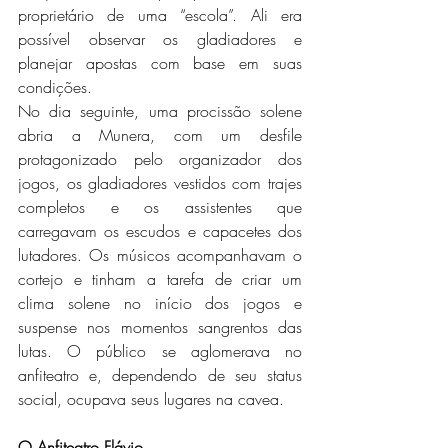
proprietário de uma “escola”. Ali era 
possível observar os gladiadores e 
planejar apostas com base em suas 
condições. 
No dia seguinte, uma procissão solene 
abria a Munera, com um desfile 
protagonizado pelo organizador dos 
jogos, os gladiadores vestidos com trajes 
completos e os assistentes que 
carregavam os escudos e capacetes dos 
lutadores. Os músicos acompanhavam o 
cortejo e tinham a tarefa de criar um 
clima solene no início dos jogos e 
suspense nos momentos sangrentos das 
lutas. O público se aglomerava no 
anfiteatro e, dependendo de seu status 
social, ocupava seus lugares na cavea.
O Anfiteatro Flávio