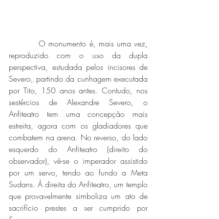
          O monumento é, mais uma vez, 
reproduzido com o uso da dupla 
perspectiva, estudada pelos incisores de 
Severo, partindo da cunhagem executada 
por Tito, 150 anos antes. Contudo, nos 
sestércios de Alexandre Severo, o 
Anfiteatro tem uma concepção mais 
estreita, agora com os gladiadores que 
combatem na arena. No reverso, do lado 
esquerdo do Anfiteatro (direito do 
observador), vê-se o imperador assistido 
por um servo, tendo ao fundo a Meta 
Sudans. À direita do Anfiteatro, um templo 
que provavelmente simboliza um ato de 
sacrifício prestes a ser cumprido por 