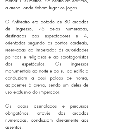
menor 156 metros. Ao centro do edifício, 
a arena, onde tinham lugar os jogos.
O Anfiteatro era dotado de 80 arcadas 
de ingresso, 76 delas numeradas, 
destinadas aos espectadores e 4, 
orientadas segundo os pontos cardeais, 
reservadas ao imperador, às autoridades 
políticas e religiosas e ao sprotagonistas 
dos espetáculos. Os ingressos 
monumentais ao norte e ao sul do edifício 
conduziam a dosi palcos de honra, 
adjacentes à arena, sendo um deles de 
uso exclusivo do imperador.
Os locais assinalados e percursos 
obrigatórios, através das arcadas 
numeradas, conduziam diretamente aos 
assentos.