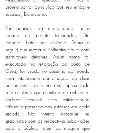
projeto só foi concluído por seu irmão e 
sucessor, Domiciano.
Por ocasião da inauguração (antes 
mesmo do projeto terminado), Tito 
mandou bater um sestércio (figura a 
seguir) que retrata o Anfiteatro Flávio com 
admiráveis detalhes. Assim como foi 
executado na retratação do porto de 
Ostia, foi usado no desenho da moeda 
uma interessante combinação de duas 
perspectivas, de forma a ver representado 
seja o interno que o externo do anfiteatro. 
Pode-se observar com extraordinária 
nitidez a presença das estátuas em cada 
arcada. No interno notam-se as 
gradinatas com as respectivas subdivisões 
para o público, além do magote que 