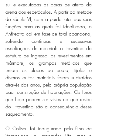
sul e executadas as obras de aterro da 
arena dos espetáculos. A partir da metade 
do século VI, com a perda total das suas 
funções para as quais foi idealizado, o 
Anfiteatro cai em fase de total abandono, 
sofrendo contínuas e sucessivas 
espoliações de material: o travertino da 
estrutura de ingresso, os revestimentos em 
mármore, os grampos metálicos que 
uniam os blocos de pedra, tijolos e 
diveros outros materiais foram subtraídos 
através dos anos, pela própria população 
paar construção de habitações. Os furos 
que hoje podem ser vistos no que restou 
do  travertino são a consequência desse 
saqueamento.
O Coliseu foi inaugurado pelo filho de 
Vespasiano, o imperador Tito, mas o 