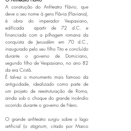
A construção do Anfiteatro Flávio, que 
deve o seu nome à gens Flávia (Flaviana), 
é obra do imperador Vespasiano, 
edificada  apartir de 72 d.C. e 
financiada com a pilhagem romana da 
conquista de Jerusalém em 70 d.C., 
inaugurado pelo seu filho Tito e concluído 
durante o governo de Domiciano, 
segundo filho de Vespasiano, no ano 82 
da era Cristã.
É talvez o monumento mais famoso da 
antiguidade, idealizado como parte de 
um projeto de reestruturação de Roma, 
ainda sob o choque do grande incêndio 
ocorrido durante o governo de Nero.
O grande anfiteatro surgiu sobre o lago 
artificial (o 
stagnum
, citado por Marco 