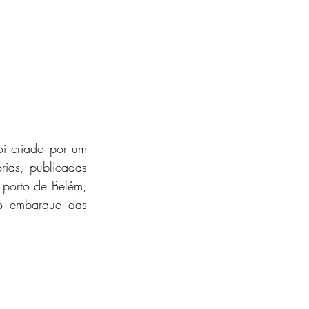
i criado por um 
ias, publicadas 
 porto de Belém, 
o embarque das 