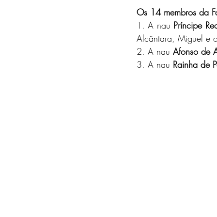
Os 14 membros da Fam
1. A nau 
Príncipe Re
Alcântara, Miguel e o
2. A nau 
Afonso de 
3. A nau 
Rainha de P