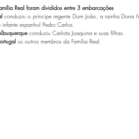
ília Real foram divididos entre 3 embarcações
al
 conduziu o príncipe regente Dom João, a rainha Dona Ma
 infante espanhol Pedro Carlos.
Albuquerque
 conduziu Carlota Joaquina e suas filhas.
ortugal
 os outros membros da Família Real.