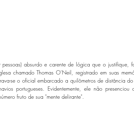
pessoas) absurdo e carente de lógica que o justifique, fo
nglesa chamado Thomas O’Neil, registrado em suas memór
rava-se o oficial embarcado a quilômetros de distância do
avios portugueses. Evidentemente, ele não presenciou 
úmero fruto de sua "mente delirante".