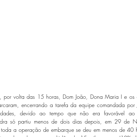
por volta das 15 horas, Dom João, Dona Maria I e os 
arcaram, encerrando a tarefa da equipe comandada por
culdades, devido ao tempo que não era favorável ao
dra só partiu menos de dois dias depois, em 29 de N
e toda a operação de embarque se deu em menos de 40 ho