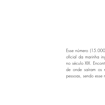
Esse número (15.000 
oficial da marinha i
no século XIX. Encont
de onde saíram os n
pessoas, sendo esse n