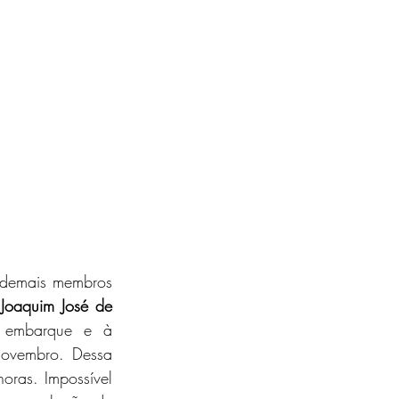
demais membros 
 
Joaquim José de 
 embarque e à 
ovembro. Dessa 
ras. Impossível 