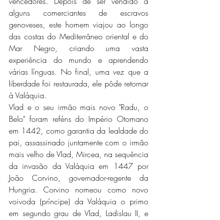
vencedores. Depois de ser vendido a 
alguns comerciantes de escravos 
genoveses, este homem viajou ao longo 
das costas do Mediterrâneo oriental e do 
Mar Negro, criando uma vasta 
experiência do mundo e aprendendo 
várias línguas. No final, uma vez que a 
liberdade foi restaurada, ele pôde retornar 
à Valáquia.
Vlad e o seu irmão mais novo "Radu, o 
Belo" foram reféns do Império Otomano 
em 1442, como garantia da lealdade do 
pai, assassinado juntamente com o irmão 
mais velho de Vlad, Mircea, na sequência 
da invasão da Valáquia em 1447 por 
João Corvino, governador-regente da 
Hungria. Corvino nomeou como novo 
voivoda (príncipe) da Valáquia o primo 
em segundo grau de Vlad, Ladislau II, e 