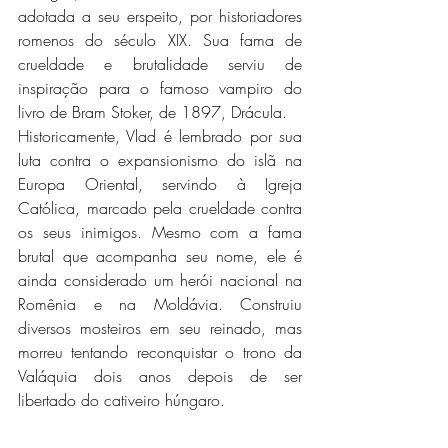
adotada a seu erspeito, por historiadores 
romenos do século XIX. Sua fama de 
crueldade e brutalidade serviu de 
inspiração para o famoso vampiro do 
livro de Bram Stoker, de 1897, Drácula.
Historicamente, Vlad é lembrado por sua 
luta contra o expansionismo do islã na 
Europa Oriental, servindo à Igreja 
Católica, marcado pela crueldade contra 
os seus inimigos. Mesmo com a fama 
brutal que acompanha seu nome, ele é 
ainda considerado um herói nacional na 
Romênia e na Moldávia. Construiu 
diversos mosteiros em seu reinado, mas 
morreu tentando reconquistar o trono da 
Valáquia dois anos depois de ser 
libertado do cativeiro húngaro.