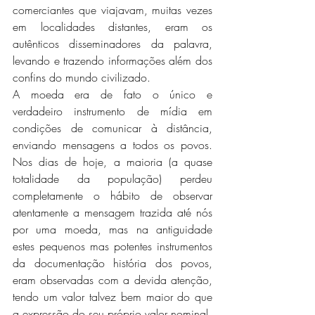
comerciantes que viajavam, muitas vezes 
em localidades distantes, eram os 
autênticos disseminadores da palavra, 
levando e trazendo informações além dos 
confins do mundo civilizado.
A moeda era de fato o único e 
verdadeiro instrumento de mídia em 
condições de comunicar à distância, 
enviando mensagens a todos os povos. 
Nos dias de hoje, a maioria (a quase 
totalidade da população) perdeu 
completamente o hábito de observar 
atentamente a mensagem trazida até nós 
por uma moeda, mas na antiguidade 
estes pequenos mas potentes instrumentos 
da documentação história dos povos, 
eram observadas com a devida atenção, 
tendo um valor talvez bem maior do que 
a expressão do seu próprio valor nominal.