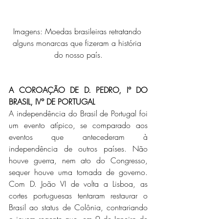
Imagens: Moedas brasileiras retratando 
alguns monarcas que fizeram a história 
do nosso país.
A COROAÇÃO DE D. PEDRO, I° DO 
BRASIL, IV° DE PORTUGAL
A independência do Brasil de Portugal foi 
um evento atípico, se comparado aos 
eventos que antecederam à 
independência de outros países. Não 
houve guerra, nem ato do Congresso, 
sequer houve uma tomada de governo. 
Com D. João VI de volta a Lisboa, as 
cortes portuguesas tentaram restaurar o 
Brasil ao status de Colônia, contrariando 