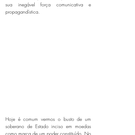
sua inegável força comunicativa e 
propagandística.
Hoje é comum vermos o busto de um 
soberano de Estado inciso em moedas 
como marca de um poder constituído. No 