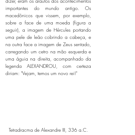
dizer, eram os arautos dos acontecimentos 
importantes do mundo antigo. Os 
macedônicos que vissem, por exemplo, 
sobre a face de uma moeda (figura a 
seguir), a imagem de Hércules portando 
uma pele de leão cobrindo a cabeça, e 
na outra face a imagem de Zeus sentado, 
carregando um cetro na mão esquerda e 
uma águia na direita, acompanhado da 
legenda ALEXANDROU, com certeza 
diriam: "Vejam, temos um novo rei!"
Tetradracma de Alexandre III, 336 a.C.