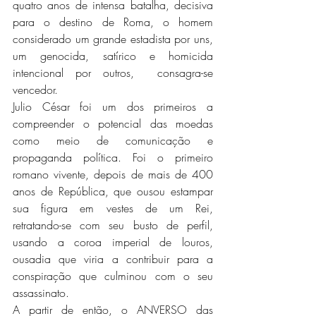
quatro anos de intensa batalha, decisiva 
para o destino de Roma, o homem 
considerado um grande estadista por uns, 
um genocida, satírico e homicida 
intencional por outros,  consagra-se 
vencedor.
Julio César foi um dos primeiros a 
compreender o potencial das moedas 
como meio de comunicação e 
propaganda política. Foi o primeiro 
romano vivente, depois de mais de 400 
anos de República, que ousou estampar 
sua figura em vestes de um Rei, 
retratando-se com seu busto de perfil, 
usando a coroa imperial de louros, 
ousadia que viria a contribuir para a 
conspiração que culminou com o seu 
assassinato.
A partir de então, o ANVERSO das 