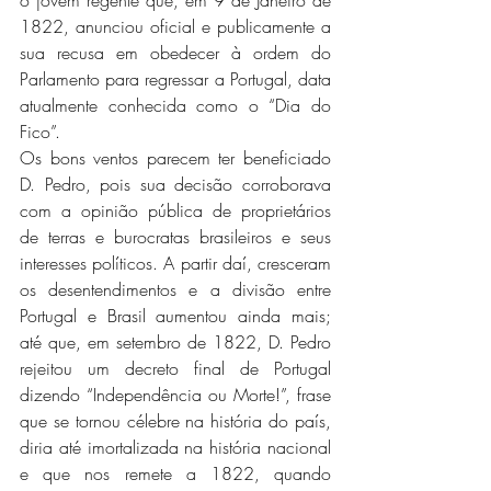
o jovem regente que, em 9 de Janeiro de 
1822, anunciou oficial e publicamente a 
sua recusa em obedecer à ordem do 
Parlamento para regressar a Portugal, data 
atualmente conhecida como o “Dia do 
Fico”.
Os bons ventos parecem ter beneficiado 
D. Pedro, pois sua decisão corroborava 
com a opinião pública de proprietários 
de terras e burocratas brasileiros e seus 
interesses políticos. A partir daí, cresceram 
os desentendimentos e a divisão entre 
Portugal e Brasil aumentou ainda mais; 
até que, em setembro de 1822, D. Pedro 
rejeitou um decreto final de Portugal 
dizendo “Independência ou Morte!”, frase 
que se tornou célebre na história do país, 
diria até imortalizada na história nacional 
e que nos remete a 1822, quando 