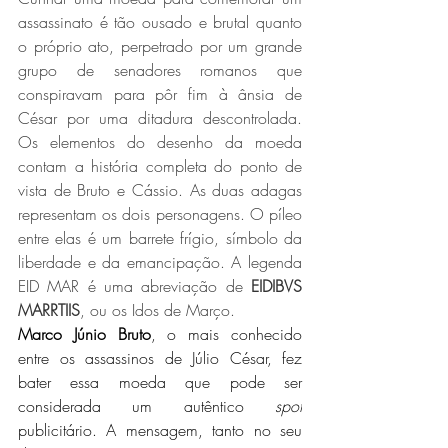
assassinato é tão ousado e brutal quanto 
o próprio ato, perpetrado por um grande 
grupo de senadores romanos que 
conspiravam para pôr fim à ânsia de 
César por uma ditadura descontrolada. 
Os elementos do desenho da moeda 
contam a história completa do ponto de 
vista de Bruto e Cássio. As duas adagas 
representam os dois personagens. O píleo 
entre elas é um barrete frígio, símbolo da 
liberdade e da emancipação. A legenda 
EID MAR é uma abreviação de 
EIDIBVS 
MARRTIIS
, ou os Idos de Março.
Marco Júnio Bruto
, o mais conhecido 
entre os assassinos de Júlio César, fez 
bater essa moeda que pode ser 
considerada um autêntico 
spot
publicitário. A mensagem, tanto no seu 