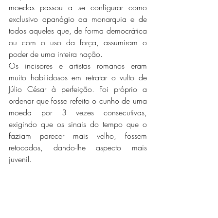
moedas passou a se configurar como 
exclusivo apanágio da monarquia e de 
todos aqueles que, de forma democrática 
ou com o uso da força, assumiram o 
poder de uma inteira nação.
Os incisores e artistas romanos eram 
muito habilidosos em retratar o vulto de 
Júlio César à perfeição. Foi próprio a 
ordenar que fosse refeito o cunho de uma 
moeda por 3 vezes consecutivas, 
exigindo que os sinais do tempo que o 
faziam parecer mais velho, fossem 
retocados, dando-lhe aspecto mais 
juvenil.