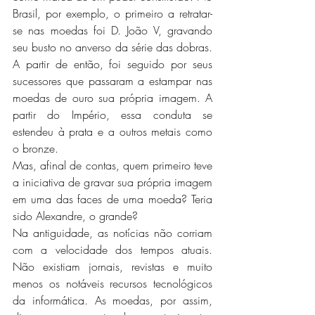
Brasil, por exemplo, o primeiro a retratar-
se nas moedas foi D. João V, gravando 
seu busto no anverso da série das dobras. 
A partir de então, foi seguido por seus 
sucessores que passaram a estampar nas 
moedas de ouro sua própria imagem. A 
partir do Império, essa conduta se 
estendeu à prata e a outros metais como 
o bronze.
Mas, afinal de contas, quem primeiro teve 
a iniciativa de gravar sua própria imagem 
em uma das faces de uma moeda? Teria 
sido Alexandre, o grande?
Na antiguidade, as notícias não corriam 
com a velocidade dos tempos atuais. 
Não existiam jornais, revistas e muito 
menos os notáveis recursos tecnológicos 
da informática. As moedas, por assim, 