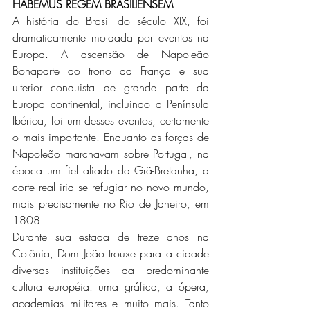
HABEMUS REGEM BRASILIENSEM
A história do Brasil do século XIX, foi 
dramaticamente moldada por eventos na 
Europa. A ascensão de Napoleão 
Bonaparte ao trono da França e sua 
ulterior conquista de grande parte da 
Europa continental, incluindo a Península 
Ibérica, foi um desses eventos, certamente 
o mais importante. Enquanto as forças de 
Napoleão marchavam sobre Portugal, na 
época um fiel aliado da Grã-Bretanha, a 
corte real iria se refugiar no novo mundo, 
mais precisamente no Rio de Janeiro, em 
1808.
Durante sua estada de treze anos na 
Colônia, Dom João trouxe para a cidade 
diversas instituições da predominante 
cultura européia: uma gráfica, a ópera, 
academias militares e muito mais. Tanto 