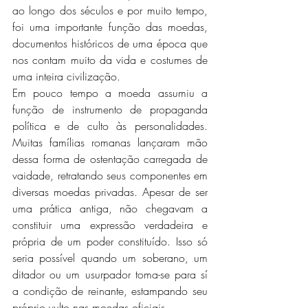
ao longo dos séculos e por muito tempo, 
foi uma importante função das moedas, 
documentos históricos de uma época que 
nos contam muito da vida e costumes de 
uma inteira civilização.
Em pouco tempo a moeda assumiu a 
função de instrumento de propaganda 
política e de culto às personalidades. 
Muitas famílias romanas lançaram mão 
dessa forma de ostentação carregada de 
vaidade, retratando seus componentes em 
diversas moedas privadas. Apesar de ser 
uma prática antiga, não chegavam a 
constituir uma expressão verdadeira e 
própria de um poder constituído. Isso só 
seria possível quando um soberano, um 
ditador ou um usurpador toma-se para sí 
a condição de reinante, estampando seu 
próprio vulto nas moedas oficiais.