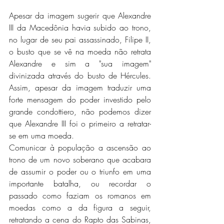
Apesar da imagem sugerir que Alexandre 
III da Macedônia havia subido ao trono, 
no lugar de seu pai assassinado, Filipe II, 
o busto que se vê na moeda não retrata 
Alexandre e sim a "sua imagem" 
divinizada através do busto de Hércules. 
Assim, apesar da imagem traduzir uma 
forte mensagem do poder investido pelo 
grande condottiero, não podemos dizer 
que Alexandre III foi o primeiro a retratar-
se em uma moeda.
Comunicar à população a ascensão ao 
trono de um novo soberano que acabara 
de assumir o poder ou o triunfo em uma 
importante batalha, ou recordar o 
passado como faziam os romanos em 
moedas como a da figura a seguir, 
retratando a cena do Rapto das Sabinas, 