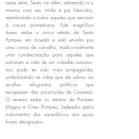
nesta série, Sexto vai além, retratando a si 
mesmo com seu irmão e pai falecidos, 
relembrando a todos aqueles que serviram 
à causa pompeiana. Este magnífico 
áureo exibe o único retrato de Sexto 
Pompeu em moeda e está envolto por 
uma coroa de carvalho, tradicionalmente 
uma condecoração para aqueles que 
salvaram a vida de um cidadão romano. 
Isso pode ter sido mais propaganda, 
simbolizando as vidas que ele salvou ao 
acolher refugiados políticos que 
escaparam das proscrições de Cesareia. 
O reverso exibe os retratos de Pompeu 
Magno e Cneu Pompeu, ladeados pelos 
instrumentos dos sacerdócios aos quais 
foram designados.